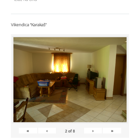
Vikendica “Karakaš”
«
‹
›
»
2
of
8