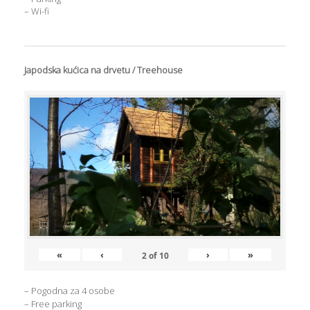
– Wi-fi
Japodska kućica na drvetu / Treehouse
«
‹
›
»
2
of
10
– Pogodna za 4 osobe
– Free parking