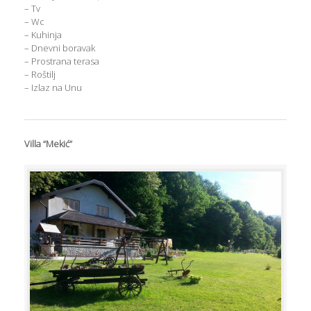
– Tv
– Wc
– Kuhinja
– Dnevni boravak
– Prostrana terasa
– Roštilj
– Izlaz na Unu
Villa “Mekić”