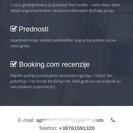
U srcu gostoprimstva su ljudi koji čine razliku – naša ekipa dijeli
strast za gostoprimstvo i stvara nezaboravan doživljaj za vas.
Prednosti
Apartmani imaju vanjsko parkiralište, koja je besplatna za sve
naše goste.
Booking.com recenzije
Najviše pažnje povećujemo domaćem ugođaju i čistoći, što
potvrđuju i recenzije Booking.com. Naši gosti su nas ocijenili su
nas visokom ocijenom 9.2.
E-mail:
ap**************@gm***.com
Telefon:
+38761591320