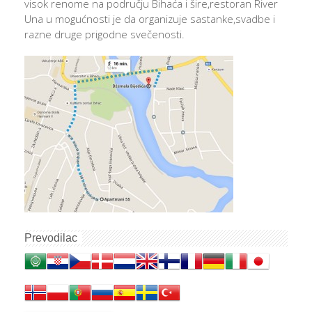
visok renome na području Bihaća i šire,restoran River
Una u mogućnosti je da organizuje sastanke,svadbe i
razne druge prigodne svečenosti.
Prevodilac